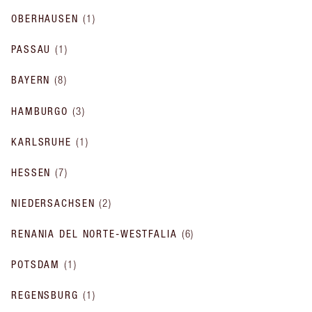
OBERHAUSEN
(
1
)
PASSAU
(
1
)
BAYERN
(
8
)
HAMBURGO
(
3
)
KARLSRUHE
(
1
)
HESSEN
(
7
)
NIEDERSACHSEN
(
2
)
RENANIA DEL NORTE-WESTFALIA
(
6
)
POTSDAM
(
1
)
REGENSBURG
(
1
)