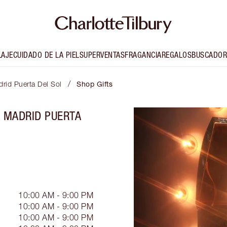
LAJE
CUIDADO DE LA PIEL
SUPERVENTAS
FRAGANCIA
REGALOS
BUSCADOR
/
drid Puerta Del Sol
Shop Gifts
A MADRID PUERTA
10:00 AM - 9:00 PM
10:00 AM - 9:00 PM
10:00 AM - 9:00 PM