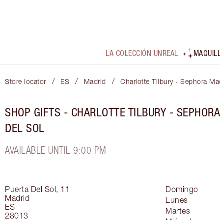
LA COLECCIÓN UNREAL
MAQUIL
/
/
/
Store locator
ES
Madrid
Charlotte Tilbury - Sephora Ma
SHOP GIFTS - CHARLOTTE TILBURY - SEPHOR
DEL SOL
AVAILABLE UNTIL 9:00 PM
Puerta Del Sol, 11
Domingo
Madrid
Lunes
ES
Martes
28013