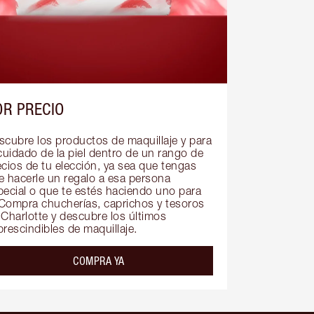
OR PRECIO
scubre los productos de maquillaje y para 
cuidado de la piel dentro de un rango de 
ecios de tu elección, ya sea que tengas 
e hacerle un regalo a esa persona 
pecial o que te estés haciendo uno para 
. Compra chucherías, caprichos y tesoros 
 Charlotte y descubre los últimos 
prescindibles de maquillaje.
COMPRA YA