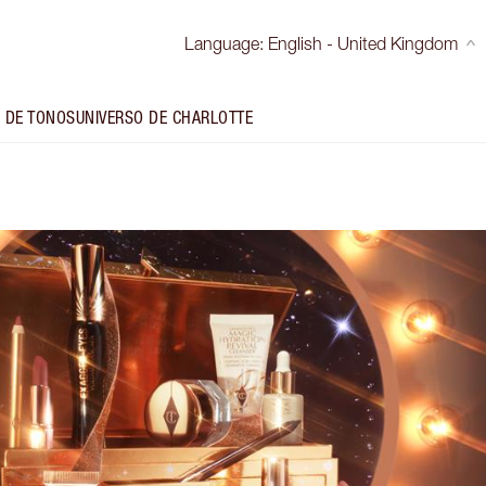
Language
:
English - United Kingdom
 DE TONOS
UNIVERSO DE CHARLOTTE