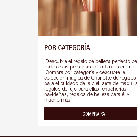
POR CATEGORÍA
¡Descubre el regalo de belleza perfecto pa
todas esas personas importantes en tu vid
¡Compra por categoría y descubre la 
colección mágica de Charlotte de regalos 
para el cuidado de la piel, sets de maquillaj
regalos de lujo para ellas, chucherías 
navideñas, regalos de belleza para él y 
mucho más!
COMPRA YA