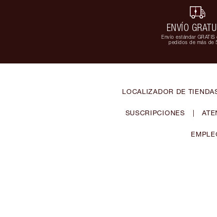
ENVÍO GRATU
Envío estándar GRATIS 
pedidos de más de 
LOCALIZADOR DE TIENDA
SUSCRIPCIONES
|
ATE
EMPLE