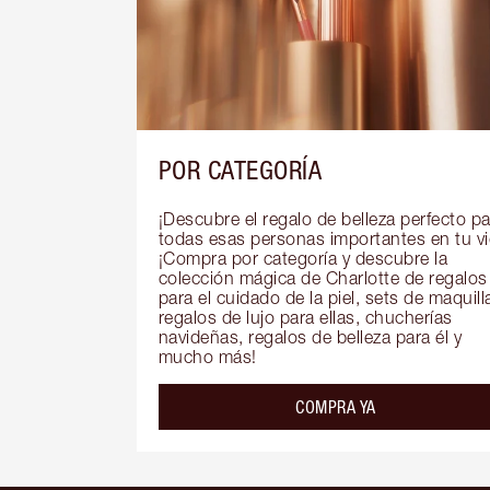
POR CATEGORÍA
¡Descubre el regalo de belleza perfecto pa
todas esas personas importantes en tu vid
¡Compra por categoría y descubre la 
colección mágica de Charlotte de regalos 
para el cuidado de la piel, sets de maquillaj
regalos de lujo para ellas, chucherías 
navideñas, regalos de belleza para él y 
mucho más!
COMPRA YA