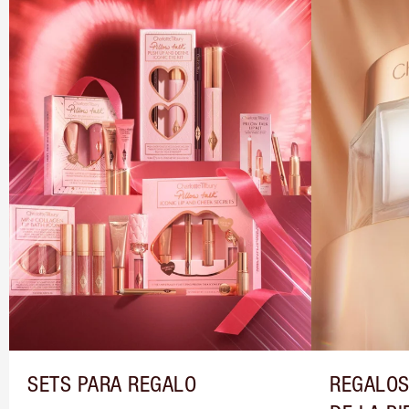
SETS PARA REGALO
REGALOS