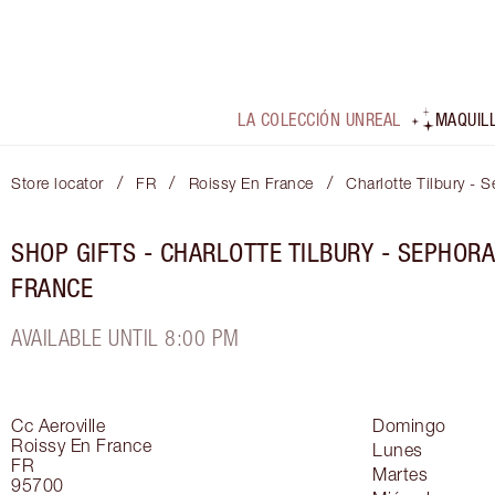
LA COLECCIÓN UNREAL
MAQUIL
/
/
/
Store locator
FR
Roissy En France
Charlotte Tilbury - 
SHOP GIFTS - CHARLOTTE TILBURY - SEPHORA
FRANCE
AVAILABLE UNTIL 8:00 PM
Cc Aeroville
Domingo
Roissy En France
Lunes
FR
Martes
95700