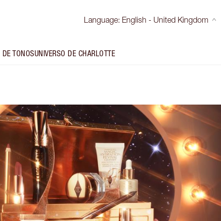
Language
:
English - United Kingdom
 DE TONOS
UNIVERSO DE CHARLOTTE