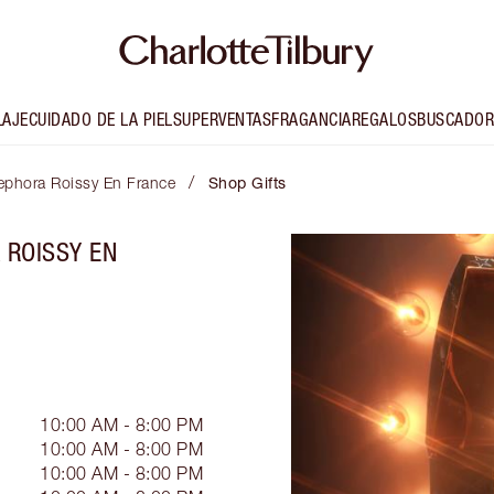
LAJE
CUIDADO DE LA PIEL
SUPERVENTAS
FRAGANCIA
REGALOS
BUSCADOR
/
Sephora Roissy En France
Shop Gifts
 ROISSY EN
10:00 AM - 8:00 PM
10:00 AM - 8:00 PM
10:00 AM - 8:00 PM