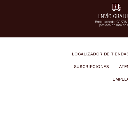
ENVÍO GRATU
Envío estándar GRATIS 
pedidos de más de 
LOCALIZADOR DE TIENDA
SUSCRIPCIONES
|
ATE
EMPLE