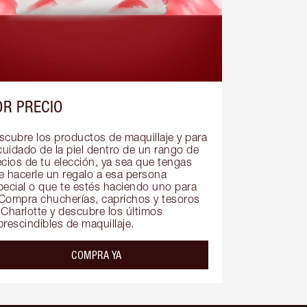
OR PRECIO
scubre los productos de maquillaje y para 
cuidado de la piel dentro de un rango de 
ecios de tu elección, ya sea que tengas 
e hacerle un regalo a esa persona 
pecial o que te estés haciendo uno para 
. Compra chucherías, caprichos y tesoros 
 Charlotte y descubre los últimos 
prescindibles de maquillaje.
COMPRA YA