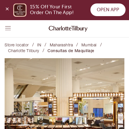
15% Off Your First 
OPEN APP
Order On The App!
/
/
/
/
Store locator
IN
Maharashtra
Mumbai
/
Charlotte Tilbury
Consultas de Maquillaje