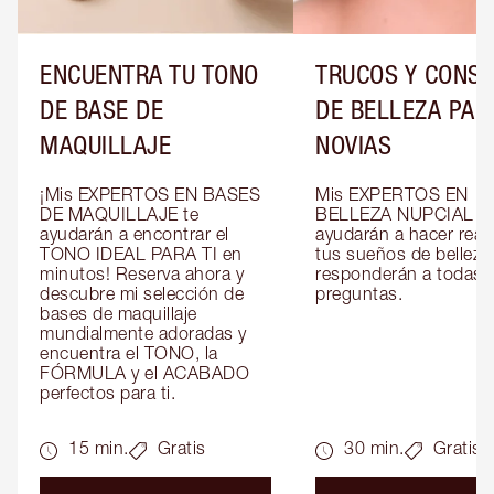
ENCUENTRA TU TONO
TRUCOS Y CONS
DE BASE DE
DE BELLEZA PAR
MAQUILLAJE
NOVIAS
¡Mis EXPERTOS EN BASES 
Mis EXPERTOS EN 
DE MAQUILLAJE te 
BELLEZA NUPCIAL te 
ayudarán a encontrar el 
ayudarán a hacer reali
TONO IDEAL PARA TI en 
tus sueños de belleza 
minutos! Reserva ahora y 
responderán a todas t
descubre mi selección de 
preguntas.
bases de maquillaje 
mundialmente adoradas y 
encuentra el TONO, la 
FÓRMULA y el ACABADO 
perfectos para ti.
15 min.
Gratis
30 min.
Gratis