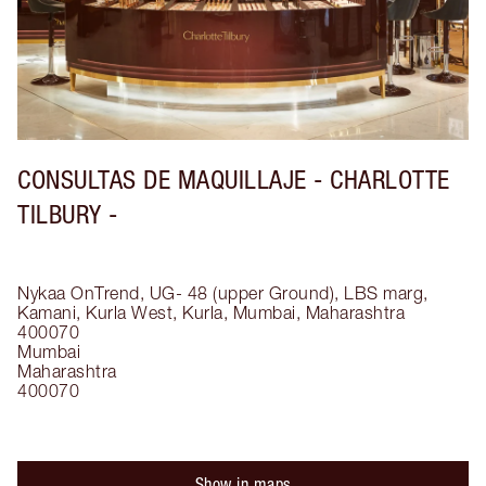
CONSULTAS DE MAQUILLAJE - CHARLOTTE
TILBURY -
Nykaa OnTrend, UG- 48 (upper Ground), LBS marg,
Kamani, Kurla West, Kurla, Mumbai, Maharashtra
400070
Mumbai
Maharashtra
400070
Show in maps