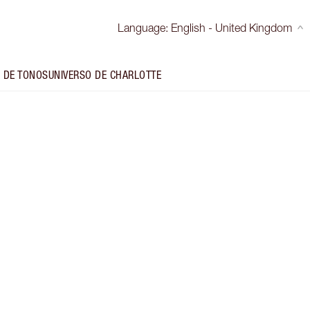
Language
:
English - United Kingdom
 DE TONOS
UNIVERSO DE CHARLOTTE