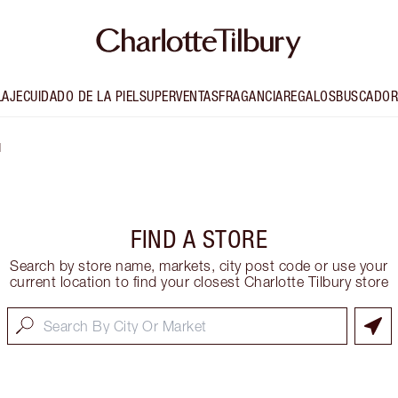
LAJE
CUIDADO DE LA PIEL
SUPERVENTAS
FRAGANCIA
REGALOS
BUSCADOR
d
FIND A STORE
Search by store name, markets, city post code or use your
current location to find your closest Charlotte Tilbury store