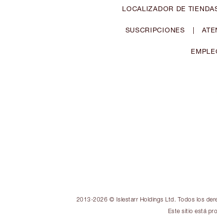
LOCALIZADOR DE TIENDA
SUSCRIPCIONES
|
ATE
EMPLE
2013-2026 © Islestarr Holdings Ltd. Todos los der
Este sitio está p