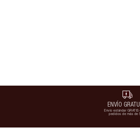
ENVÍO GRATU
Envío estándar GRATIS 
pedidos de más de 