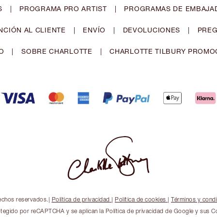
S
|
PROGRAMA PRO ARTIST
|
PROGRAMAS DE EMBAJAD
NCIÓN AL CLIENTE
|
ENVÍO
|
DEVOLUCIONES
|
PREG
O
|
SOBRE CHARLOTTE
|
CHARLOTTE TILBURY PROMO
echos reservados.
|
Política de privacidad
|
Política de cookies
|
Términos y cond
rotegido por reCAPTCHA y se aplican la Política de privacidad de Google y sus C