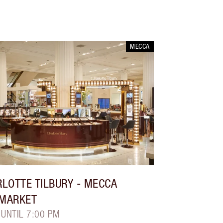
MECCA
LOTTE TILBURY
- MECCA
MARKET
 UNTIL 7:00 PM