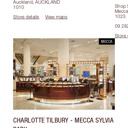
Auckland
,
AUCKLAND
Shop 
1010
Mecca
1023
Store details
View maps
09 28
Store 
MECCA
CHARLOTTE TILBURY
- MECCA SYLVIA