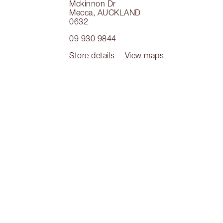
Mckinnon Dr
Mecca
,
AUCKLAND
0632
09 930 9844
Store details
View maps