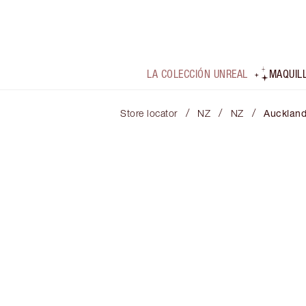
LA COLECCIÓN UNREAL
MAQUIL
/
/
/
Store locator
NZ
NZ
Aucklan