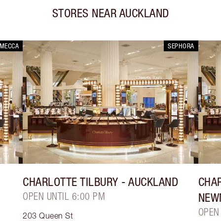
STORES NEAR
AUCKLAND
MECCA
SEPHORA
CHARLOTTE TILBURY
- AUCKLAND
CHAR
OPEN UNTIL 6:00 PM
NEW
OPEN
203 Queen St