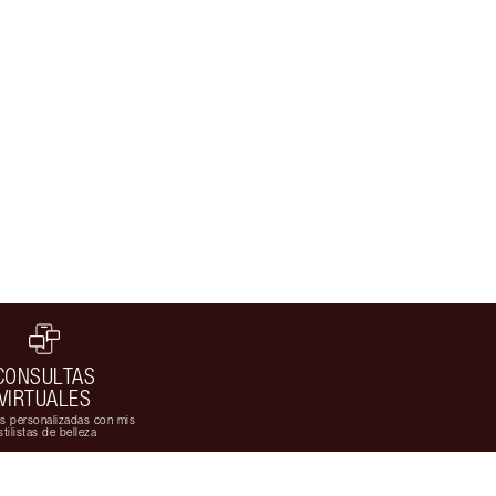
CONSULTAS
VIRTUALES
s personalizadas con mis
stilistas de belleza