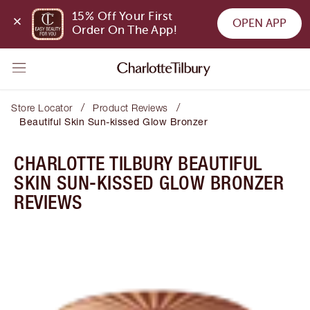
15% Off Your First 
OPEN APP
Order On The App!
/
/
Store Locator
Product Reviews
Beautiful Skin Sun-kissed Glow Bronzer
CHARLOTTE TILBURY BEAUTIFUL
SKIN SUN-KISSED GLOW BRONZER
REVIEWS