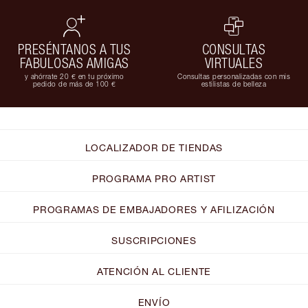
PRESÉNTANOS A TUS
CONSULTAS
FABULOSAS AMIGAS
VIRTUALES
y ahórrate 20 € en tu próximo
Consultas personalizadas con mis
pedido de más de 100 €
estilistas de belleza
LOCALIZADOR DE TIENDAS
PROGRAMA PRO ARTIST
PROGRAMAS DE EMBAJADORES Y AFILIZACIÓN
SUSCRIPCIONES
ATENCIÓN AL CLIENTE
ENVÍO