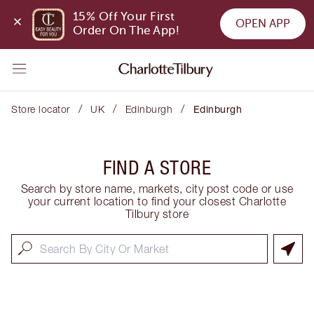
15% Off Your First 
OPEN APP
Order On The App!
/
/
/
Store locator
UK
Edinburgh
Edinburgh
FIND A STORE
Search by store name, markets, city post code or use
your current location to find your closest Charlotte
Tilbury store