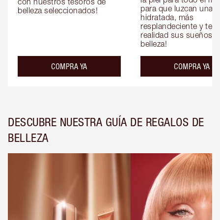
con nuestros tesoros de 
para que luzcan una pi
belleza seleccionados!
hidratada, más 
resplandeciente y tersa
realidad sus sueños de
belleza!
COMPRA YA
COMPRA YA
DESCUBRE NUESTRA GUÍA DE REGALOS DE
BELLEZA