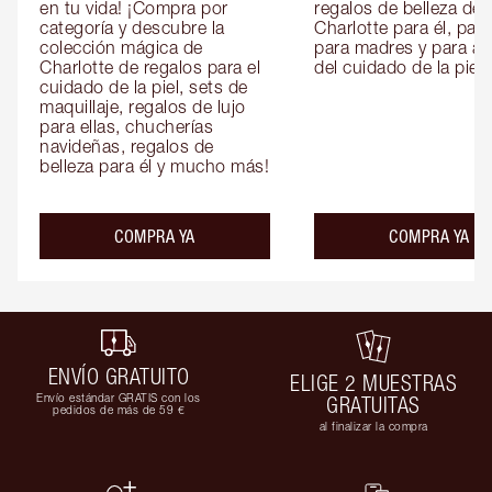
en tu vida! ¡Compra por 
regalos de belleza de 
categoría y descubre la 
Charlotte para él, para 
colección mágica de 
para madres y para am
Charlotte de regalos para el 
del cuidado de la piel.
cuidado de la piel, sets de 
maquillaje, regalos de lujo 
para ellas, chucherías 
navideñas, regalos de 
belleza para él y mucho más!
COMPRA YA
COMPRA YA
ENVÍO GRATUITO
ELIGE 2 MUESTRAS
Envío estándar GRATIS con los
GRATUITAS
pedidos de más de 59 €
al finalizar la compra