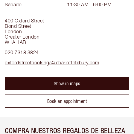
Sábado
11:30 AM - 6:00 PM
400 Oxford Street
Bond Street
London
Greater London
W1A 1AB
020 7318 3824
oxfordstreetbookings@charlottetilbury.com
Show in maps
Book an appointment
COMPRA NUESTROS REGALOS DE BELLEZA