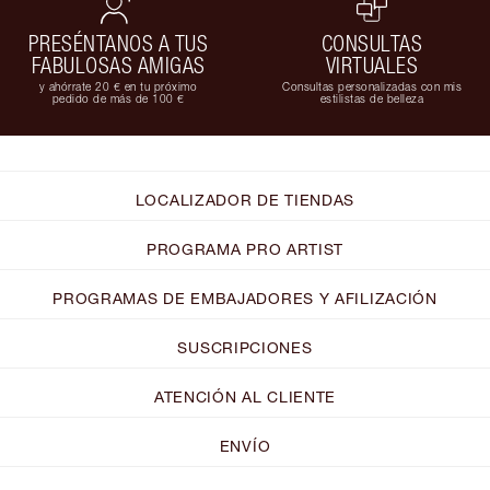
PRESÉNTANOS A TUS
CONSULTAS
FABULOSAS AMIGAS
VIRTUALES
y ahórrate 20 € en tu próximo
Consultas personalizadas con mis
pedido de más de 100 €
estilistas de belleza
LOCALIZADOR DE TIENDAS
PROGRAMA PRO ARTIST
PROGRAMAS DE EMBAJADORES Y AFILIZACIÓN
SUSCRIPCIONES
ATENCIÓN AL CLIENTE
ENVÍO