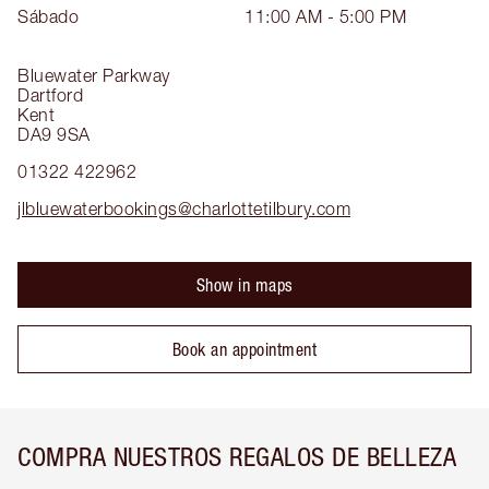
Sábado
11:00 AM - 5:00 PM
Bluewater Parkway
Dartford
Kent
DA9 9SA
01322 422962
jlbluewaterbookings@charlottetilbury.com
Show in maps
Book an appointment
COMPRA NUESTROS REGALOS DE BELLEZA