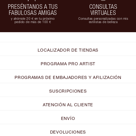
PRESÉNTANOS A TUS
CONSULTAS
FABULOSAS AMIGAS
VIRTUALES
y ahórrate 20 € en tu próximo
Consultas personalizadas con mis
pedido de más de 100 €
estilistas de belleza
LOCALIZADOR DE TIENDAS
PROGRAMA PRO ARTIST
PROGRAMAS DE EMBAJADORES Y AFILIZACIÓN
SUSCRIPCIONES
ATENCIÓN AL CLIENTE
ENVÍO
DEVOLUCIONES