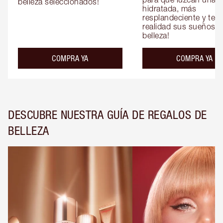
belleza seleccionados!
hidratada, más 
resplandeciente y tersa
realidad sus sueños de
belleza!
COMPRA YA
COMPRA YA
DESCUBRE NUESTRA GUÍA DE REGALOS DE
BELLEZA