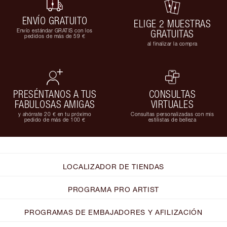
ENVÍO GRATUITO
ELIGE 2 MUESTRAS
Envío estándar GRATIS con los
GRATUITAS
pedidos de más de 59 €
al finalizar la compra
PRESÉNTANOS A TUS
CONSULTAS
FABULOSAS AMIGAS
VIRTUALES
y ahórrate 20 € en tu próximo
Consultas personalizadas con mis
pedido de más de 100 €
estilistas de belleza
LOCALIZADOR DE TIENDAS
PROGRAMA PRO ARTIST
PROGRAMAS DE EMBAJADORES Y AFILIZACIÓN