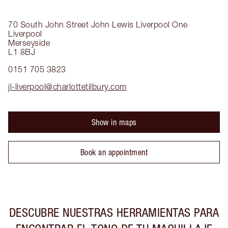
70 South John Street
John Lewis Liverpool One
Liverpool
Merseyside
L1 8BJ
0151 705 3823
jl-liverpool@charlottetilbury.com
Show in maps
Book an appointment
DESCUBRE NUESTRAS HERRAMIENTAS PARA