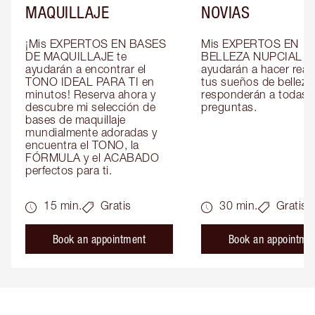
MAQUILLAJE
NOVIAS
¡Mis EXPERTOS EN BASES 
Mis EXPERTOS EN 
DE MAQUILLAJE te 
BELLEZA NUPCIAL te 
ayudarán a encontrar el 
ayudarán a hacer reali
TONO IDEAL PARA TI en 
tus sueños de belleza 
minutos! Reserva ahora y 
responderán a todas t
descubre mi selección de 
preguntas.
bases de maquillaje 
mundialmente adoradas y 
encuentra el TONO, la 
FÓRMULA y el ACABADO 
perfectos para ti.
15 min.
Gratis
30 min.
Gratis
Book an appointment
Book an appointme