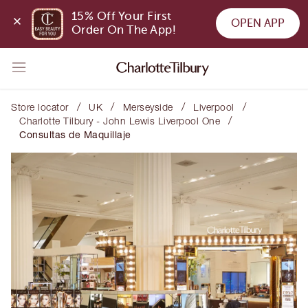
15% Off Your First 
OPEN APP
Order On The App!
/
/
/
/
Store locator
UK
Merseyside
Liverpool
/
Charlotte Tilbury - John Lewis Liverpool One
Consultas de Maquillaje