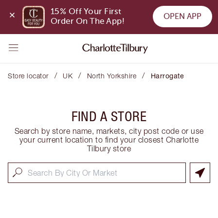
15% Off Your First 
OPEN APP
Order On The App!
/
/
/
Store locator
UK
North Yorkshire
Harrogate
FIND A STORE
Search by store name, markets, city post code or use
your current location to find your closest Charlotte
Tilbury store