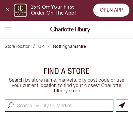
15% Off Your First 
OPEN APP
Order On The App!
/
/
Store locator
UK
Nottinghamshire
FIND A STORE
Search by store name, markets, city post code or use
your current location to find your closest Charlotte
Tilbury store