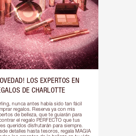
NOVEDAD! LOS EXPERTOS EN
EGALOS DE CHARLOTTE
ling, nunca antes había sido tan fácil 
mprar regalos. Reserva ya con mis 
ertos de belleza, que te guiarán para 
contrar el regalo PERFECTO que tus 
res queridos disfrutarán para siempre. 
sde detalles hasta tesoros, regala MAGIA 