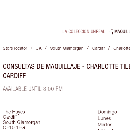
LA COLECCIÓN UNREAL
MAQUIL
/
/
/
/
Store locator
UK
South Glamorgan
Cardiff
Charlott
CONSULTAS DE MAQUILLAJE - CHARLOTTE TIL
CARDIFF
AVAILABLE UNTIL 8:00 PM
The Hayes
Domingo
Cardiff
Lunes
South Glamorgan
Martes
CF10 1EG