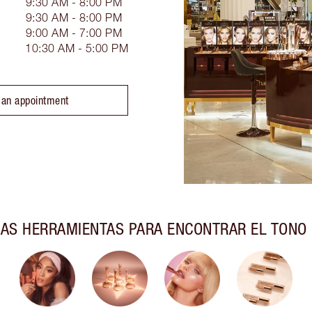
9:30 AM - 8:00 PM
9:30 AM - 8:00 PM
9:00 AM - 7:00 PM
10:30 AM - 5:00 PM
 an appointment
AS HERRAMIENTAS PARA ENCONTRAR EL TONO 