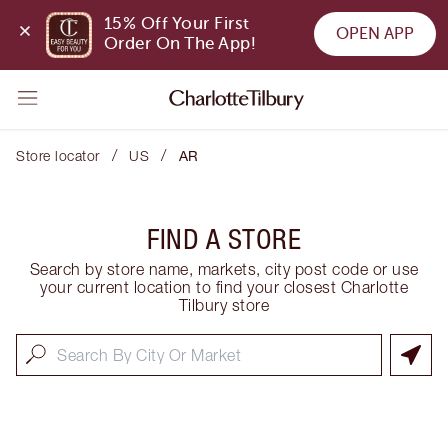
15% Off Your First 
OPEN APP
Order On The App!
/
/
Store locator
US
AR
FIND A STORE
Search by store name, markets, city post code or use
your current location to find your closest Charlotte
Tilbury store