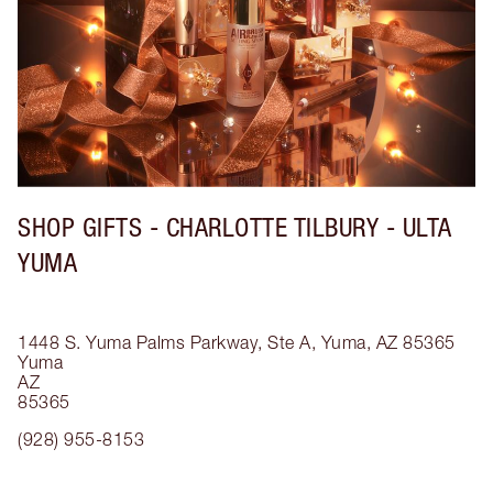
SHOP GIFTS - CHARLOTTE TILBURY - ULTA
YUMA
1448 S. Yuma Palms Parkway, Ste A, Yuma, AZ 85365
Yuma
AZ
85365
(928) 955-8153