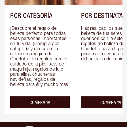
POR CATEGORÍA
POR DESTINATAR
¡Descubre el regalo de 
Haz realidad los sueño
belleza perfecto para todas 
belleza de tus seres 
esas personas importantes 
queridos con la selecc
en tu vida! ¡Compra por 
regalos de belleza de 
categoría y descubre la 
Charlotte para él, para 
colección mágica de 
para madres y para am
Charlotte de regalos para el 
del cuidado de la piel.
cuidado de la piel, sets de 
maquillaje, regalos de lujo 
para ellas, chucherías 
navideñas, regalos de 
belleza para él y mucho más!
COMPRA YA
COMPRA YA