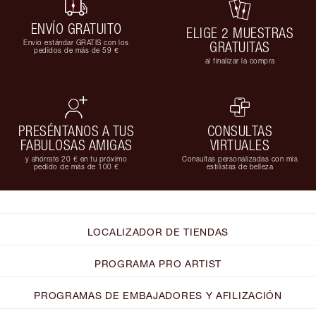
ENVÍO GRATUITO
ELIGE 2 MUESTRAS
Envío estándar GRATIS con los
GRATUITAS
pedidos de más de 59 €
al finalizar la compra
PRESÉNTANOS A TUS
CONSULTAS
FABULOSAS AMIGAS
VIRTUALES
y ahórrate 20 € en tu próximo
Consultas personalizadas con mis
pedido de más de 100 €
estilistas de belleza
LOCALIZADOR DE TIENDAS
PROGRAMA PRO ARTIST
PROGRAMAS DE EMBAJADORES Y AFILIZACIÓN