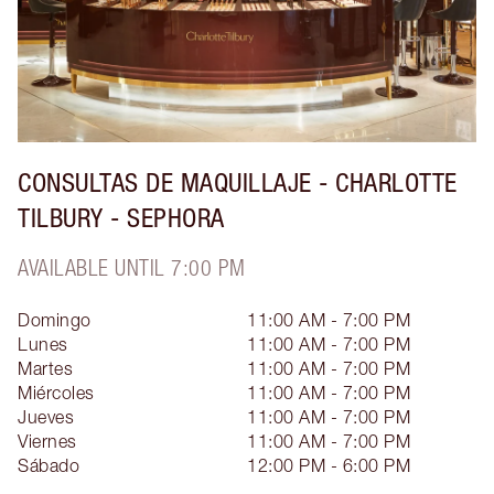
CONSULTAS DE MAQUILLAJE - CHARLOTTE
TILBURY - SEPHORA
AVAILABLE UNTIL 7:00 PM
Domingo
11:00 AM - 7:00 PM
Lunes
11:00 AM - 7:00 PM
Martes
11:00 AM - 7:00 PM
Miércoles
11:00 AM - 7:00 PM
Jueves
11:00 AM - 7:00 PM
Viernes
11:00 AM - 7:00 PM
Sábado
12:00 PM - 6:00 PM