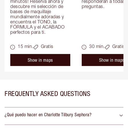
minutos! Reserva ahora y 
responderán a todas t
descubre mi selección de 
preguntas.
bases de maquillaje 
mundialmente adoradas y 
encuentra el TONO, la 
FÓRMULA y el ACABADO 
perfectos para ti.
15 min.
Gratis
30 min.
Gratis
Show in maps
Show in maps
FREQUENTLY ASKED QUESTIONS
¿Qué puedo hacer en Charlotte Tilbury Sephora?