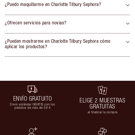
¿Puedo maquillarme en Charlotte Tilbury Sephora?
¿Ofrecen servicios para novias?
¿Pueden mostrarme en Charlotte Tilbury Sephora cómo
aplicar los productos?
ENVÍO GRATUITO
ELIGE 2 MUESTRAS
Envío estándar GRATIS con los
GRATUITAS
pedidos de más de 59 €
al finalizar la compra