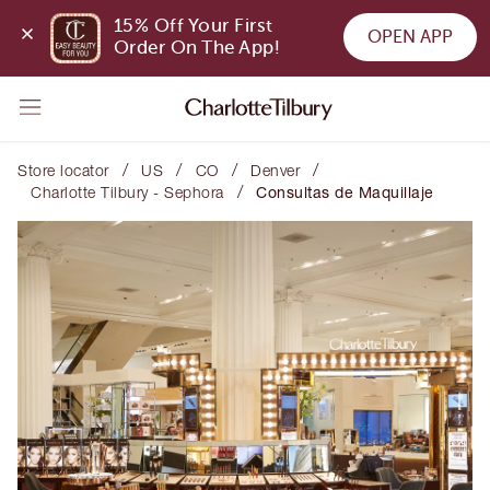
15% Off Your First 
OPEN APP
Order On The App!
/
/
/
/
Store locator
US
CO
Denver
/
Charlotte Tilbury - Sephora
Consultas de Maquillaje