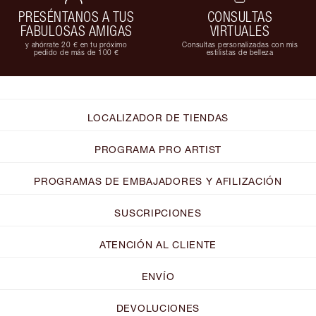
PRESÉNTANOS A TUS
CONSULTAS
FABULOSAS AMIGAS
VIRTUALES
y ahórrate 20 € en tu próximo
Consultas personalizadas con mis
pedido de más de 100 €
estilistas de belleza
LOCALIZADOR DE TIENDAS
PROGRAMA PRO ARTIST
PROGRAMAS DE EMBAJADORES Y AFILIZACIÓN
SUSCRIPCIONES
ATENCIÓN AL CLIENTE
ENVÍO
DEVOLUCIONES