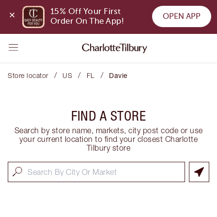
15% Off Your First 
OPEN APP
Order On The App!
/
/
/
Store locator
US
FL
Davie
FIND A STORE
Search by store name, markets, city post code or use
your current location to find your closest Charlotte
Tilbury store