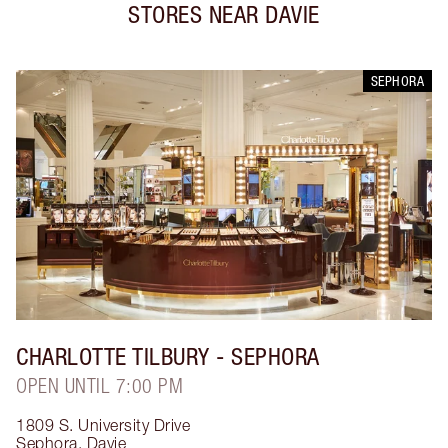
STORES NEAR
DAVIE
SEPHORA
CHARLOTTE TILBURY
- SEPHORA
OPEN UNTIL 7:00 PM
1809 S. University Drive
Sephora
,
Davie