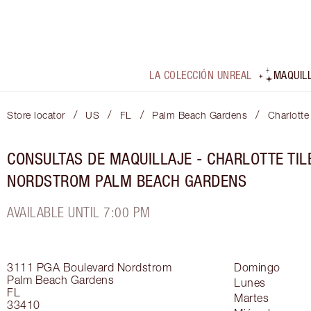
LA COLECCIÓN UNREAL
MAQUIL
/
/
/
/
Store locator
US
FL
Palm Beach Gardens
Charlotte
CONSULTAS DE MAQUILLAJE - CHARLOTTE TIL
NORDSTROM PALM BEACH GARDENS
AVAILABLE UNTIL 7:00 PM
3111 PGA Boulevard
Nordstrom
Domingo
Palm Beach Gardens
Lunes
FL
Martes
33410