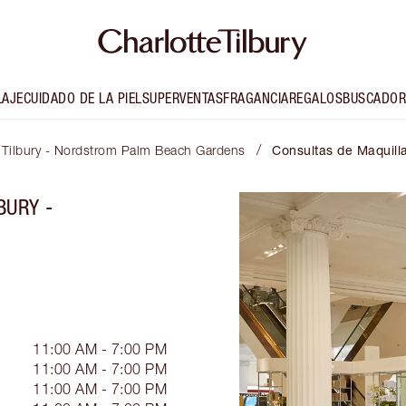
LAJE
CUIDADO DE LA PIEL
SUPERVENTAS
FRAGANCIA
REGALOS
BUSCADOR
/
 Tilbury - Nordstrom Palm Beach Gardens
Consultas de Maquill
BURY -
11:00 AM - 7:00 PM
11:00 AM - 7:00 PM
11:00 AM - 7:00 PM