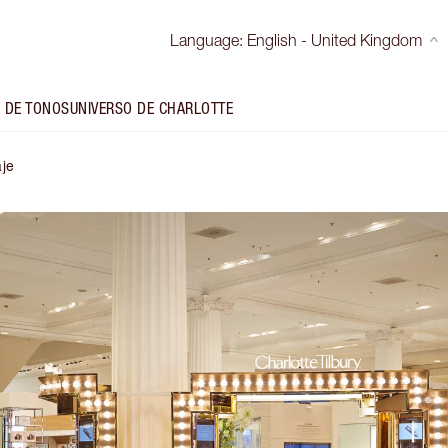
Language
:
English - United Kingdom
 DE TONOS
UNIVERSO DE CHARLOTTE
aje