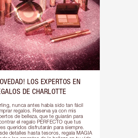
NOVEDAD! LOS EXPERTOS EN
EGALOS DE CHARLOTTE
ling, nunca antes había sido tan fácil 
mprar regalos. Reserva ya con mis 
ertos de belleza, que te guiarán para 
contrar el regalo PERFECTO que tus 
res queridos disfrutarán para siempre. 
sde detalles hasta tesoros, regala MAGIA 