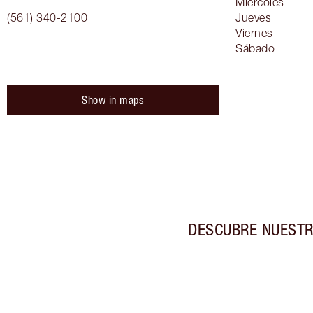
Miércoles
(561) 340-2100
Jueves
Viernes
Sábado
Show in maps
DESCUBRE NUESTR