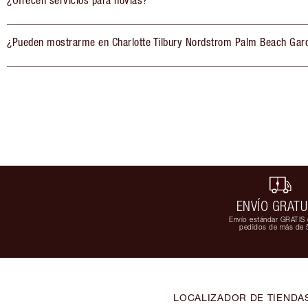
¿Ofrecen servicios para novias?
¿Pueden mostrarme en Charlotte Tilbury Nordstrom Palm Beach Gard
ENVÍO GRATU
Envío estándar GRATIS 
pedidos de más de 
LOCALIZADOR DE TIENDA