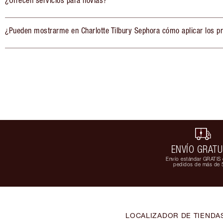
¿Ofrecen servicios para novias?
¿Pueden mostrarme en Charlotte Tilbury Sephora cómo aplicar los p
ENVÍO GRATU
Envío estándar GRATIS 
pedidos de más de 
LOCALIZADOR DE TIENDA