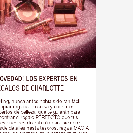
NOVEDAD! LOS EXPERTOS EN
EGALOS DE CHARLOTTE
ling, nunca antes había sido tan fácil 
mprar regalos. Reserva ya con mis 
ertos de belleza, que te guiarán para 
contrar el regalo PERFECTO que tus 
res queridos disfrutarán para siempre. 
sde detalles hasta tesoros, regala MAGIA 