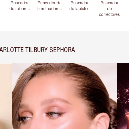
Buscador
Buscador de
Buscador
Buscador
de rubores
iluminadores
de labiales
de
correctores
ARLOTTE TILBURY SEPHORA