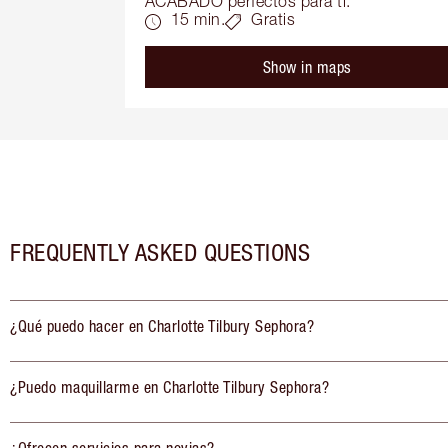
ACABADO perfectos para ti.
15 min.
Gratis
Show in maps
FREQUENTLY ASKED QUESTIONS
¿Qué puedo hacer en Charlotte Tilbury Sephora?
¿Puedo maquillarme en Charlotte Tilbury Sephora?