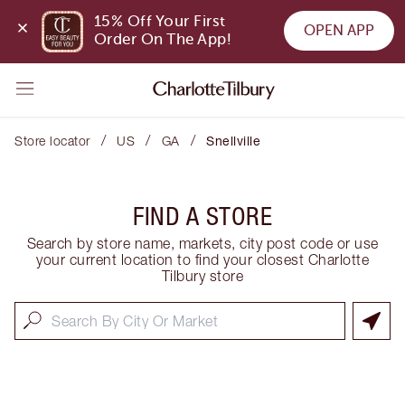
15% Off Your First 
OPEN APP
Order On The App!
/
/
/
Store locator
US
GA
Snellville
FIND A STORE
Search by store name, markets, city post code or use
your current location to find your closest Charlotte
Tilbury store