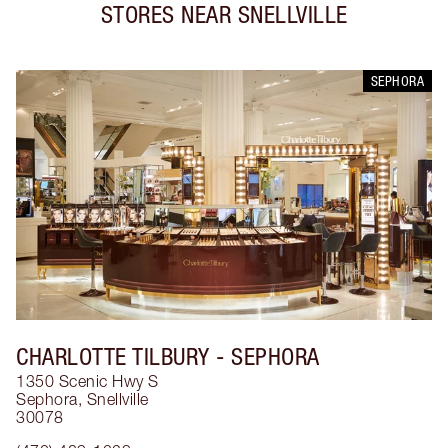
STORES NEAR
SNELLVILLE
SEPHORA
CHARLOTTE TILBURY
- SEPHORA
1350 Scenic Hwy S
Sephora
,
Snellville
30078