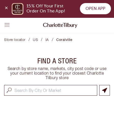
15% Off Your First 
OPEN APP
Order On The App!
/
/
/
Store locator
US
IA
Coralville
FIND A STORE
Search by store name, markets, city post code or use
your current location to find your closest Charlotte
Tilbury store