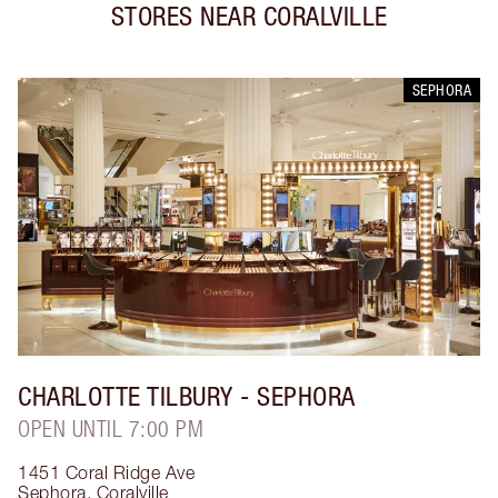
STORES NEAR
CORALVILLE
SEPHORA
CHARLOTTE TILBURY
- SEPHORA
OPEN UNTIL 7:00 PM
1451 Coral Ridge Ave
Sephora
,
Coralville