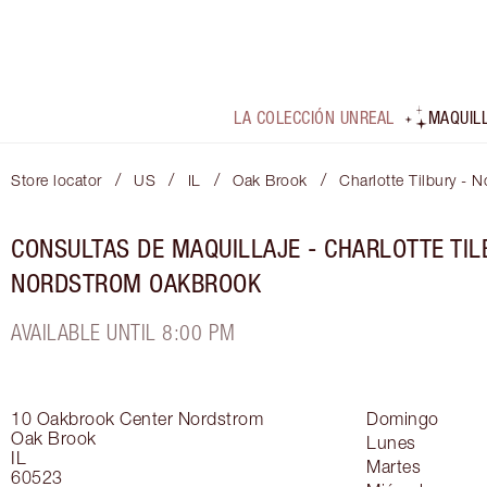
LA COLECCIÓN UNREAL
MAQUIL
/
/
/
/
Store locator
US
IL
Oak Brook
Charlotte Tilbury -
CONSULTAS DE MAQUILLAJE - CHARLOTTE TIL
NORDSTROM OAKBROOK
AVAILABLE UNTIL 8:00 PM
10 Oakbrook Center
Nordstrom
Domingo
Oak Brook
Lunes
IL
Martes
60523