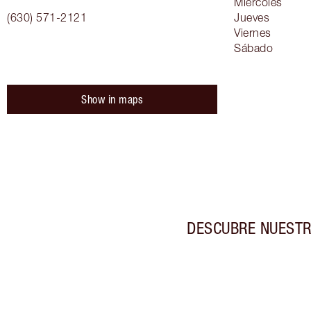
Miércoles
(630) 571-2121
Jueves
Viernes
Sábado
Show in maps
DESCUBRE NUESTR