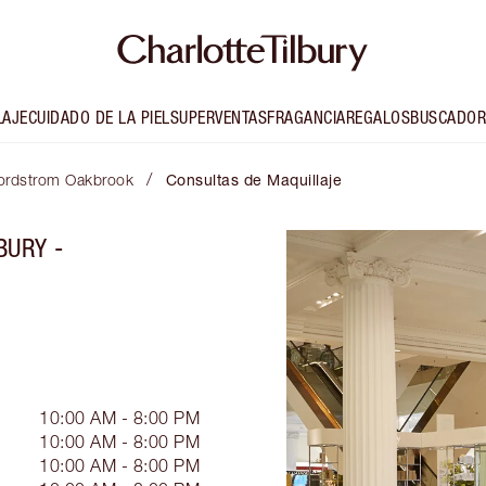
LAJE
CUIDADO DE LA PIEL
SUPERVENTAS
FRAGANCIA
REGALOS
BUSCADOR
/
 Nordstrom Oakbrook
Consultas de Maquillaje
BURY -
10:00 AM - 8:00 PM
10:00 AM - 8:00 PM
10:00 AM - 8:00 PM