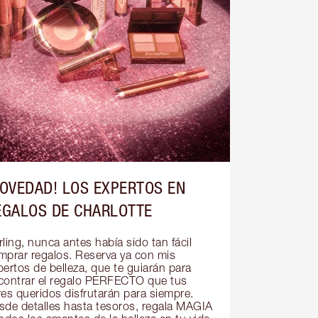
NOVEDAD! LOS EXPERTOS EN
EGALOS DE CHARLOTTE
ling, nunca antes había sido tan fácil 
mprar regalos. Reserva ya con mis 
ertos de belleza, que te guiarán para 
contrar el regalo PERFECTO que tus 
res queridos disfrutarán para siempre. 
sde detalles hasta tesoros, regala MAGIA 