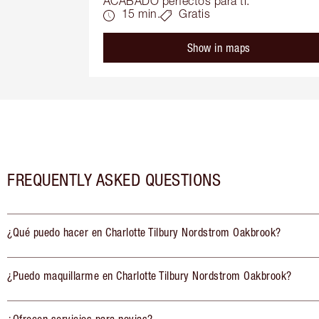
ACABADO perfectos para ti.
15 min.
Gratis
Show in maps
FREQUENTLY ASKED QUESTIONS
¿Qué puedo hacer en Charlotte Tilbury Nordstrom Oakbrook?
¿Puedo maquillarme en Charlotte Tilbury Nordstrom Oakbrook?