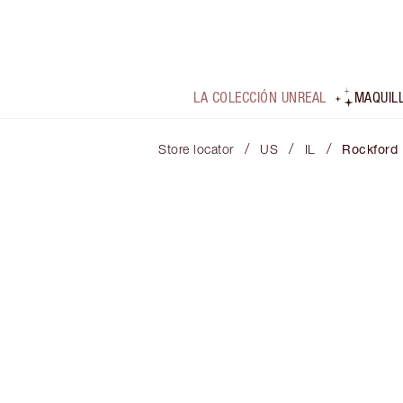
LA COLECCIÓN UNREAL
MAQUIL
/
/
/
Store locator
US
IL
Rockford