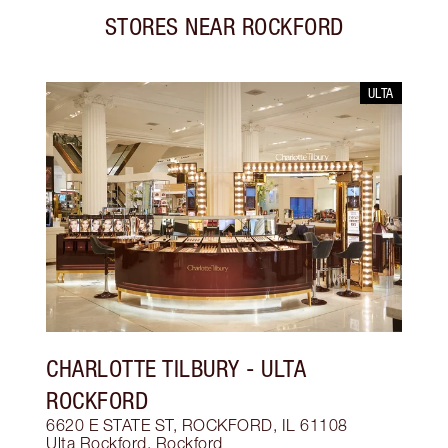
STORES NEAR
ROCKFORD
ULTA
CHARLOTTE TILBURY
- ULTA
ROCKFORD
6620 E STATE ST, ROCKFORD, IL 61108
Ulta Rockford
,
Rockford