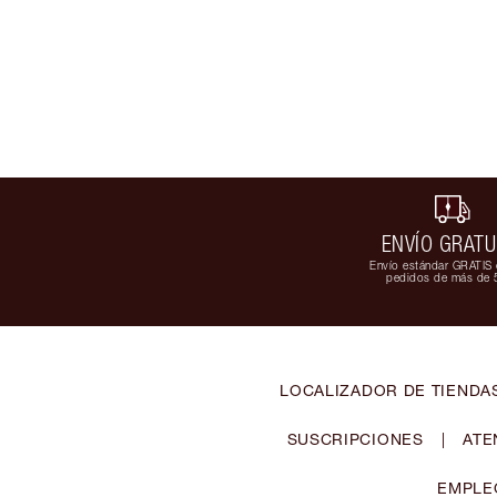
ENVÍO GRATU
Envío estándar GRATIS 
pedidos de más de 
LOCALIZADOR DE TIENDA
SUSCRIPCIONES
|
ATE
EMPLE