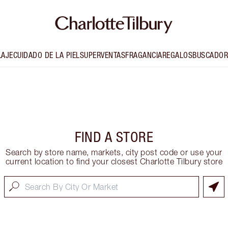
LAJE
CUIDADO DE LA PIEL
SUPERVENTAS
FRAGANCIA
REGALOS
BUSCADOR
FIND A STORE
Search by store name, markets, city post code or use your
current location to find your closest Charlotte Tilbury store