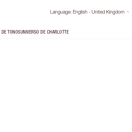
Language
:
English - United Kingdom
 DE TONOS
UNIVERSO DE CHARLOTTE