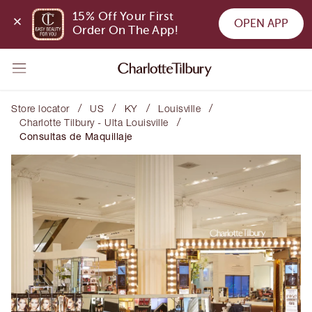
15% Off Your First 
OPEN APP
Order On The App!
/
/
/
/
Store locator
US
KY
Louisville
/
Charlotte Tilbury - Ulta Louisville
Consultas de Maquillaje