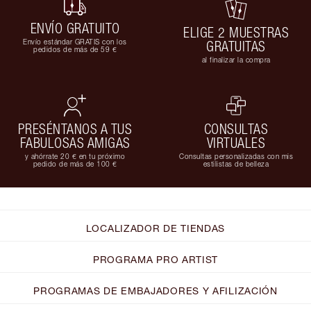
ENVÍO GRATUITO
ELIGE 2 MUESTRAS
Envío estándar GRATIS con los
GRATUITAS
pedidos de más de 59 €
al finalizar la compra
PRESÉNTANOS A TUS
CONSULTAS
FABULOSAS AMIGAS
VIRTUALES
y ahórrate 20 € en tu próximo
Consultas personalizadas con mis
pedido de más de 100 €
estilistas de belleza
LOCALIZADOR DE TIENDAS
PROGRAMA PRO ARTIST
PROGRAMAS DE EMBAJADORES Y AFILIZACIÓN