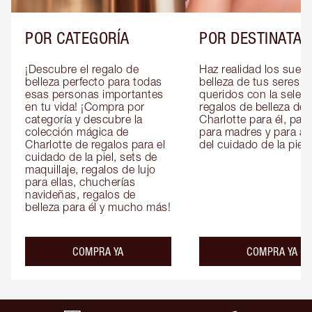
POR CATEGORÍA
POR DESTINATAR
¡Descubre el regalo de 
Haz realidad los sueño
belleza perfecto para todas 
belleza de tus seres 
esas personas importantes 
queridos con la selecc
en tu vida! ¡Compra por 
regalos de belleza de 
categoría y descubre la 
Charlotte para él, para 
colección mágica de 
para madres y para am
Charlotte de regalos para el 
del cuidado de la piel.
cuidado de la piel, sets de 
maquillaje, regalos de lujo 
para ellas, chucherías 
navideñas, regalos de 
belleza para él y mucho más!
COMPRA YA
COMPRA YA