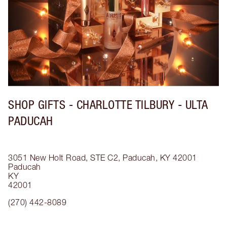
SHOP GIFTS - CHARLOTTE TILBURY - ULTA
PADUCAH
3051 New Holt Road, STE C2, Paducah, KY 42001
Paducah
KY
42001
(270) 442-8089