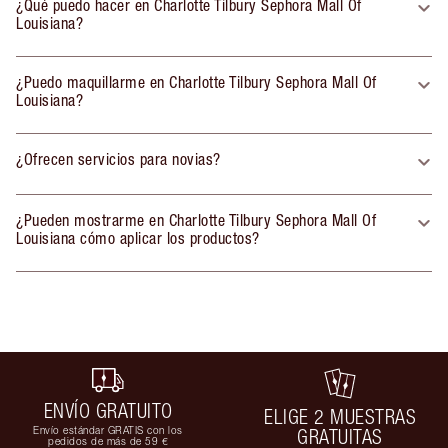
¿Qué puedo hacer en Charlotte Tilbury Sephora Mall Of
Louisiana?
¿Puedo maquillarme en Charlotte Tilbury Sephora Mall Of
Louisiana?
¿Ofrecen servicios para novias?
¿Pueden mostrarme en Charlotte Tilbury Sephora Mall Of
Louisiana cómo aplicar los productos?
ENVÍO GRATUITO
ELIGE 2 MUESTRAS
Envío estándar GRATIS con los
GRATUITAS
pedidos de más de 59 €