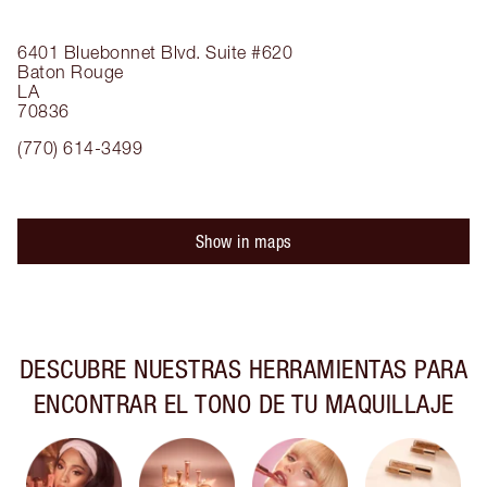
6401 Bluebonnet Blvd.
Suite #620
Baton Rouge
LA
70836
(770) 614-3499
Show in maps
DESCUBRE NUESTRAS HERRAMIENTAS PARA
ENCONTRAR EL TONO DE TU MAQUILLAJE