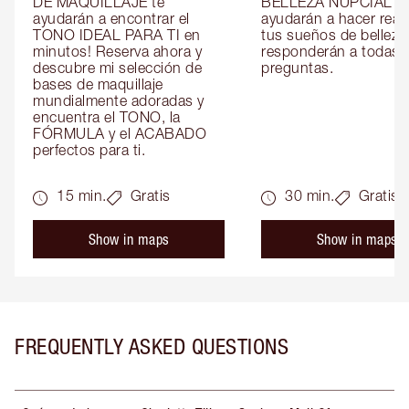
DE MAQUILLAJE te 
BELLEZA NUPCIAL te 
ayudarán a encontrar el 
ayudarán a hacer reali
TONO IDEAL PARA TI en 
tus sueños de belleza 
minutos! Reserva ahora y 
responderán a todas t
descubre mi selección de 
preguntas.
bases de maquillaje 
mundialmente adoradas y 
encuentra el TONO, la 
FÓRMULA y el ACABADO 
perfectos para ti.
15 min.
Gratis
30 min.
Gratis
Show in maps
Show in maps
FREQUENTLY ASKED QUESTIONS