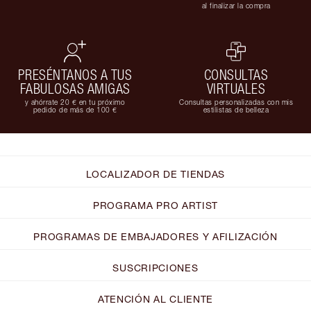
al finalizar la compra
PRESÉNTANOS A TUS
CONSULTAS
FABULOSAS AMIGAS
VIRTUALES
y ahórrate 20 € en tu próximo
Consultas personalizadas con mis
pedido de más de 100 €
estilistas de belleza
LOCALIZADOR DE TIENDAS
PROGRAMA PRO ARTIST
PROGRAMAS DE EMBAJADORES Y AFILIZACIÓN
SUSCRIPCIONES
ATENCIÓN AL CLIENTE