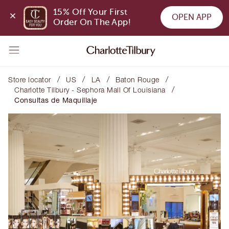
15% Off Your First 
OPEN APP
Order On The App!
/
/
/
/
Store locator
US
LA
Baton Rouge
/
Charlotte Tilbury - Sephora Mall Of Louisiana
Consultas de Maquillaje