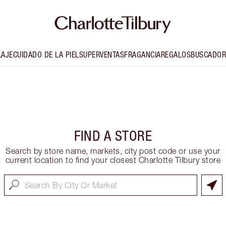
LAJE
CUIDADO DE LA PIEL
SUPERVENTAS
FRAGANCIA
REGALOS
BUSCADOR
FIND A STORE
Search by store name, markets, city post code or use your
current location to find your closest Charlotte Tilbury store