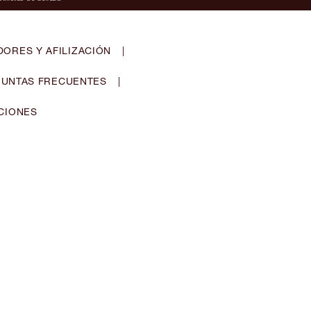
ORES Y AFILIZACIÓN
|
UNTAS FRECUENTES
|
CIONES