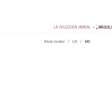
LA COLECCIÓN UNREAL
MAQUIL
/
/
Store locator
US
MD