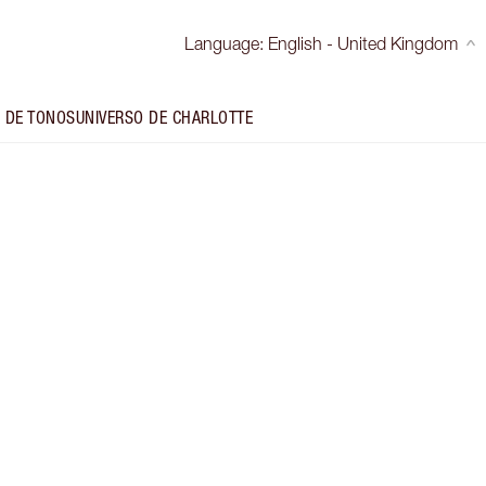
Language
:
English - United Kingdom
 DE TONOS
UNIVERSO DE CHARLOTTE