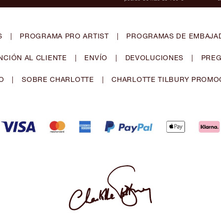
S
|
PROGRAMA PRO ARTIST
|
PROGRAMAS DE EMBAJAD
NCIÓN AL CLIENTE
|
ENVÍO
|
DEVOLUCIONES
|
PREG
O
|
SOBRE CHARLOTTE
|
CHARLOTTE TILBURY PROMO