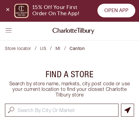
15% Off Your First 
OPEN APP
Order On The App!
/
/
/
Store locator
US
MI
Canton
FIND A STORE
Search by store name, markets, city post code or use
your current location to find your closest Charlotte
Tilbury store