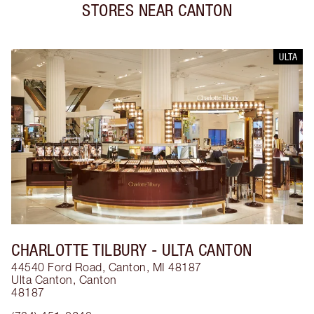
STORES NEAR
CANTON
ULTA
CHARLOTTE TILBURY
- ULTA CANTON
44540 Ford Road, Canton, MI 48187
Ulta Canton
,
Canton
48187