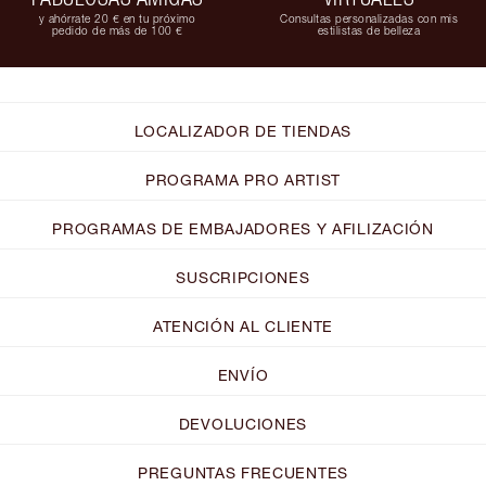
y ahórrate 20 € en tu próximo
Consultas personalizadas con mis
pedido de más de 100 €
estilistas de belleza
LOCALIZADOR DE TIENDAS
PROGRAMA PRO ARTIST
PROGRAMAS DE EMBAJADORES Y AFILIZACIÓN
SUSCRIPCIONES
ATENCIÓN AL CLIENTE
ENVÍO
DEVOLUCIONES
PREGUNTAS FRECUENTES