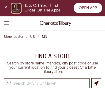
15% Off Your First 
OPEN APP
Order On The App!
/
/
Store locator
US
MN
FIND A STORE
Search by store name, markets, city post code or use
your current location to find your closest Charlotte
Tilbury store