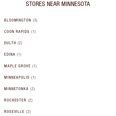
STORES NEAR
MINNESOTA
BLOOMINGTON
(
3
)
COON RAPIDS
(
1
)
DULTH
(
2
)
EDINA
(
1
)
MAPLE GROVE
(
1
)
MINNEAPOLIS
(
1
)
MINNETONKA
(
2
)
ROCHESTER
(
2
)
ROSEVILLE
(
2
)