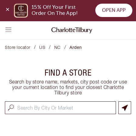
15% Off Your First 
OPEN APP
Order On The App!
/
/
/
Store locator
US
NC
Arden
FIND A STORE
Search by store name, markets, city post code or use
your current location to find your closest Charlotte
Tilbury store