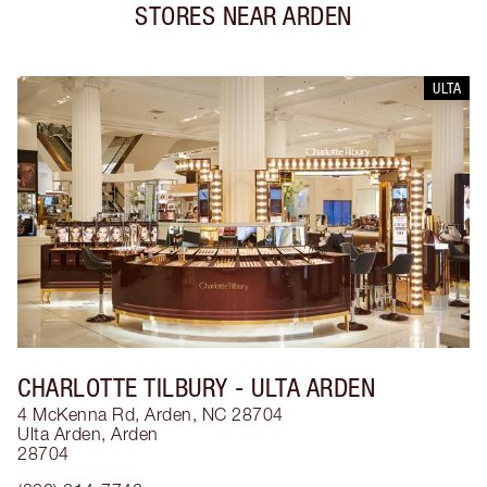
STORES NEAR
ARDEN
ULTA
CHARLOTTE TILBURY
- ULTA ARDEN
4 McKenna Rd, Arden, NC 28704
Ulta Arden
,
Arden
28704