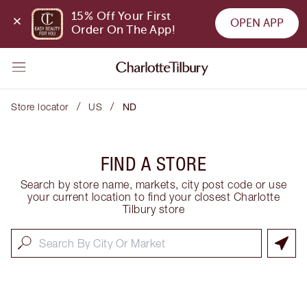
15% Off Your First 
OPEN APP
Order On The App!
/
/
Store locator
US
ND
FIND A STORE
Search by store name, markets, city post code or use
your current location to find your closest Charlotte
Tilbury store