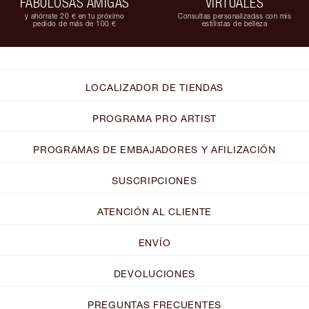
FABULOSAS AMIGAS
VIRTUALES
y ahórrate 20 € en tu próximo
Consultas personalizadas con mis
pedido de más de 100 €
estilistas de belleza
LOCALIZADOR DE TIENDAS
PROGRAMA PRO ARTIST
PROGRAMAS DE EMBAJADORES Y AFILIZACIÓN
SUSCRIPCIONES
ATENCIÓN AL CLIENTE
ENVÍO
DEVOLUCIONES
PREGUNTAS FRECUENTES