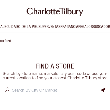
LAJE
CUIDADO DE LA PIEL
SUPERVENTAS
FRAGANCIA
REGALOS
BUSCADOR
herford
FIND A STORE
Search by store name, markets, city post code or use your
current location to find your closest Charlotte Tilbury store