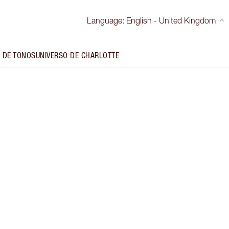
Language
:
English - United Kingdom
 DE TONOS
UNIVERSO DE CHARLOTTE