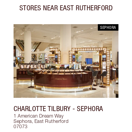
STORES NEAR
EAST RUTHERFORD
SEPHORA
CHARLOTTE TILBURY
- SEPHORA
1 American Dream Way
Sephora
,
East Rutherford
07073