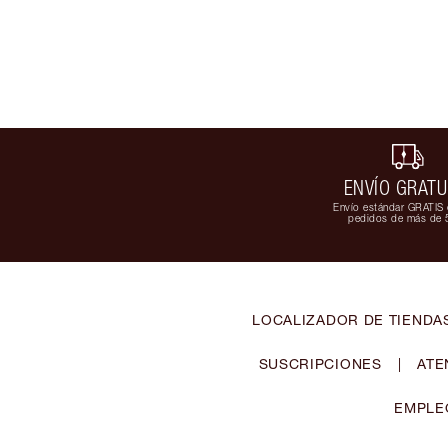
ENVÍO GRATU
Envío estándar GRATIS 
pedidos de más de 
LOCALIZADOR DE TIENDA
SUSCRIPCIONES
|
ATE
EMPLE