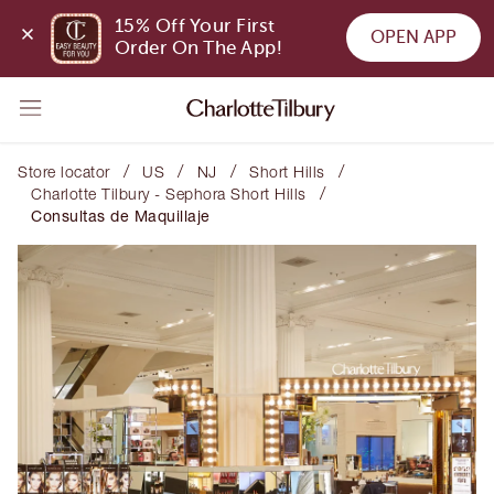
15% Off Your First 
OPEN APP
Order On The App!
/
/
/
/
Store locator
US
NJ
Short Hills
/
Charlotte Tilbury - Sephora Short Hills
Consultas de Maquillaje