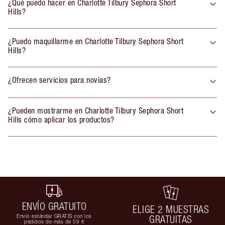
¿Qué puedo hacer en Charlotte Tilbury Sephora Short
Hills?
¿Puedo maquillarme en Charlotte Tilbury Sephora Short
Hills?
¿Ofrecen servicios para novias?
¿Pueden mostrarme en Charlotte Tilbury Sephora Short
Hills cómo aplicar los productos?
ENVÍO GRATUITO
ELIGE 2 MUESTRAS
Envío estándar GRATIS con los
GRATUITAS
pedidos de más de 59 €