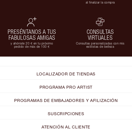
al finalizar la compra
PRESÉNTANOS A TUS
CONSULTAS
FABULOSAS AMIGAS
VIRTUALES
y ahórrate 20 € en tu próximo
Consultas personalizadas con mis
pedido de más de 100 €
estilistas de belleza
LOCALIZADOR DE TIENDAS
PROGRAMA PRO ARTIST
PROGRAMAS DE EMBAJADORES Y AFILIZACIÓN
SUSCRIPCIONES
ATENCIÓN AL CLIENTE