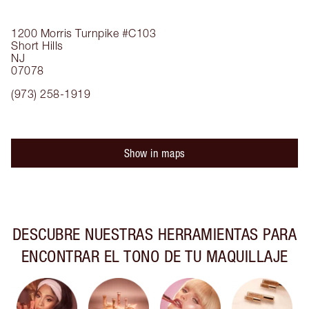
1200 Morris Turnpike
#C103
Short Hills
NJ
07078
(973) 258-1919
Show in maps
DESCUBRE NUESTRAS HERRAMIENTAS PARA
ENCONTRAR EL TONO DE TU MAQUILLAJE