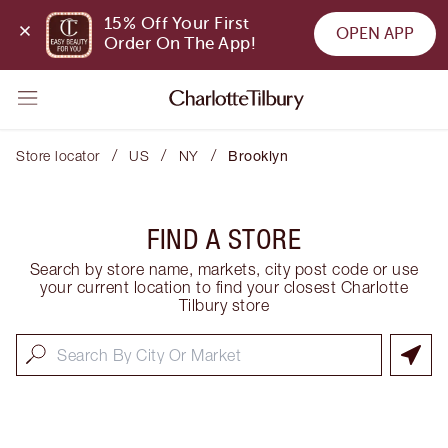
15% Off Your First 
OPEN APP
Order On The App!
/
/
/
Store locator
US
NY
Brooklyn
FIND A STORE
Search by store name, markets, city post code or use
your current location to find your closest Charlotte
Tilbury store