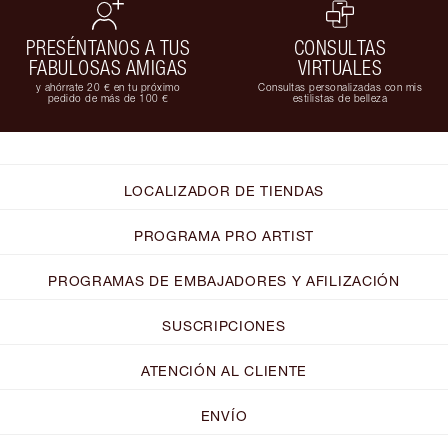
PRESÉNTANOS A TUS
CONSULTAS
FABULOSAS AMIGAS
VIRTUALES
y ahórrate 20 € en tu próximo
Consultas personalizadas con mis
pedido de más de 100 €
estilistas de belleza
LOCALIZADOR DE TIENDAS
PROGRAMA PRO ARTIST
PROGRAMAS DE EMBAJADORES Y AFILIZACIÓN
SUSCRIPCIONES
ATENCIÓN AL CLIENTE
ENVÍO