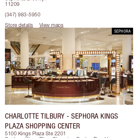
11209
(347) 983-5950
Store details
View maps
SEPHORA
CHARLOTTE TILBURY
- SEPHORA KINGS
PLAZA SHOPPING CENTER
5100 Kings Plaza Ste 2201