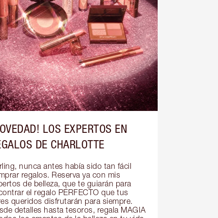
NOVEDAD! LOS EXPERTOS EN
EGALOS DE CHARLOTTE
ling, nunca antes había sido tan fácil 
mprar regalos. Reserva ya con mis 
ertos de belleza, que te guiarán para 
contrar el regalo PERFECTO que tus 
res queridos disfrutarán para siempre. 
sde detalles hasta tesoros, regala MAGIA 