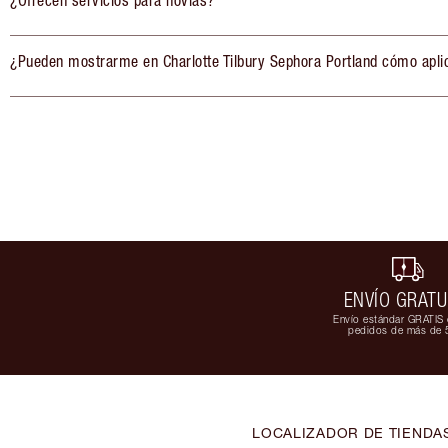
¿Ofrecen servicios para novias?
¿Pueden mostrarme en Charlotte Tilbury Sephora Portland cómo apli
ENVÍO GRATU
Envío estándar GRATIS 
pedidos de más de 
LOCALIZADOR DE TIENDA