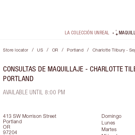
LA COLECCIÓN UNREAL
MAQUIL
/
/
/
/
Store locator
US
OR
Portland
Charlotte Tilbury - S
CONSULTAS DE MAQUILLAJE - CHARLOTTE TIL
PORTLAND
AVAILABLE UNTIL 8:00 PM
413 SW Morrison Street
Domingo
Portland
Lunes
OR
Martes
97204