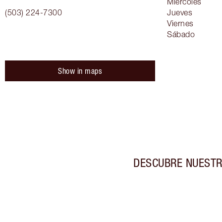
Miércoles
(503) 224-7300
Jueves
Viernes
Sábado
Show in maps
DESCUBRE NUESTR