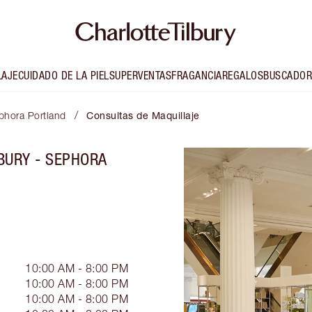
LAJE
CUIDADO DE LA PIEL
SUPERVENTAS
FRAGANCIA
REGALOS
BUSCADOR
/
ephora Portland
Consultas de Maquillaje
BURY - SEPHORA
10:00 AM - 8:00 PM
10:00 AM - 8:00 PM
10:00 AM - 8:00 PM