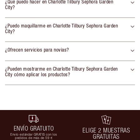
¿Qué puedo hacer en Charlotte Tilbury Sephora Garden
City?
¿Puedo maquillarme en Charlotte Tilbury Sephora Garden
City?
¿Ofrecen servicios para novias?
¿Pueden mostrarme en Charlotte Tilbury Sephora Garden
City cómo aplicar los productos?
ENVÍO GRATUITO
ELIGE 2 MUESTRAS
Envío estándar GRATIS con los
GRATUITAS
pedidos de más de 59 €