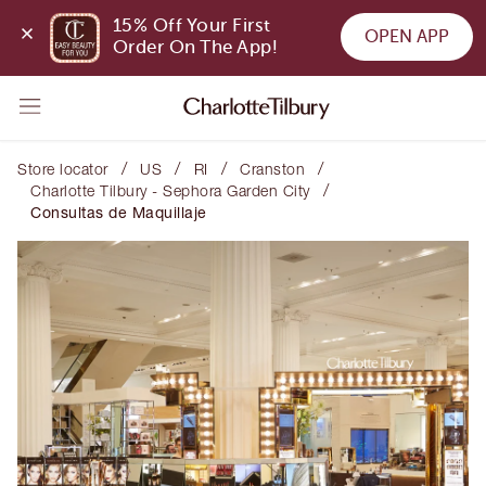
15% Off Your First 
OPEN APP
Order On The App!
/
/
/
/
Store locator
US
RI
Cranston
/
Charlotte Tilbury - Sephora Garden City
Consultas de Maquillaje