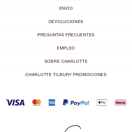
ENVÍO
DEVOLUCIONES
PREGUNTAS FRECUENTES
EMPLEO
SOBRE CHARLOTTE
CHARLOTTE TILBURY PROMOCIONES