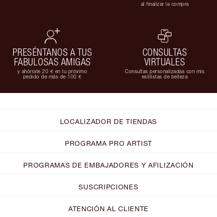
al finalizar la compra
PRESÉNTANOS A TUS
CONSULTAS
FABULOSAS AMIGAS
VIRTUALES
y ahórrate 20 € en tu próximo
Consultas personalizadas con mis
pedido de más de 100 €
estilistas de belleza
LOCALIZADOR DE TIENDAS
PROGRAMA PRO ARTIST
PROGRAMAS DE EMBAJADORES Y AFILIZACIÓN
SUSCRIPCIONES
ATENCIÓN AL CLIENTE