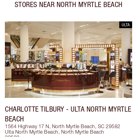
STORES NEAR
NORTH MYRTLE BEACH
ULTA
CHARLOTTE TILBURY
- ULTA NORTH MYRTLE
BEACH
1564 Highway 17 N, North Myrtle Beach, SC 29582
Ulta North Myrtle Beach
,
North Myrtle Beach