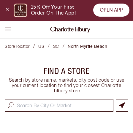
15% Off Your First 
OPEN APP
Order On The App!
/
/
/
Store locator
US
SC
North Myrtle Beach
FIND A STORE
Search by store name, markets, city post code or use
your current location to find your closest Charlotte
Tilbury store