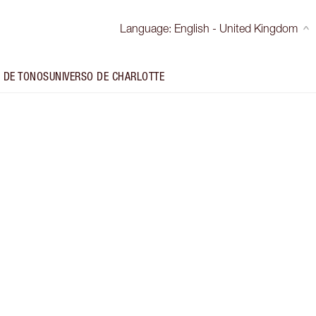
Language
:
English - United Kingdom
 DE TONOS
UNIVERSO DE CHARLOTTE