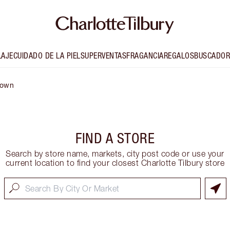
LAJE
CUIDADO DE LA PIEL
SUPERVENTAS
FRAGANCIA
REGALOS
BUSCADOR
town
FIND A STORE
Search by store name, markets, city post code or use your
current location to find your closest Charlotte Tilbury store