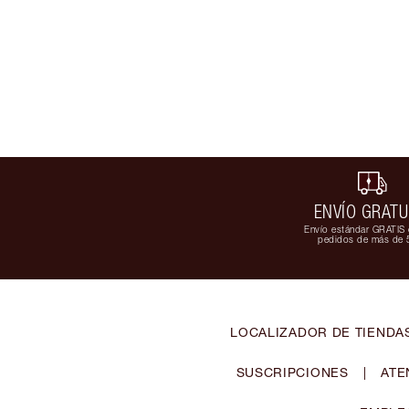
ENVÍO GRATU
Envío estándar GRATIS 
pedidos de más de 
LOCALIZADOR DE TIENDA
SUSCRIPCIONES
|
ATE