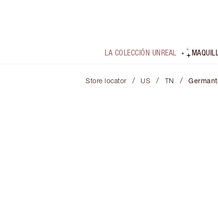
LA COLECCIÓN UNREAL
MAQUIL
/
/
/
Store locator
US
TN
German