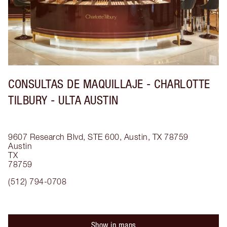
CONSULTAS DE MAQUILLAJE - CHARLOTTE
TILBURY - ULTA AUSTIN
9607 Research Blvd, STE 600, Austin, TX 78759
Austin
TX
78759
(512) 794-0708
Show in maps