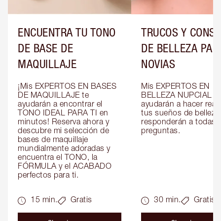
ENCUENTRA TU TONO
TRUCOS Y CONS
DE BASE DE
DE BELLEZA PAR
MAQUILLAJE
NOVIAS
¡Mis EXPERTOS EN BASES 
Mis EXPERTOS EN 
DE MAQUILLAJE te 
BELLEZA NUPCIAL te 
ayudarán a encontrar el 
ayudarán a hacer reali
TONO IDEAL PARA TI en 
tus sueños de belleza 
minutos! Reserva ahora y 
responderán a todas t
descubre mi selección de 
preguntas.
bases de maquillaje 
mundialmente adoradas y 
encuentra el TONO, la 
FÓRMULA y el ACABADO 
perfectos para ti.
15 min.
Gratis
30 min.
Gratis