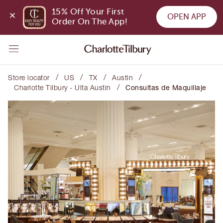
15% Off Your First 
OPEN APP
Order On The App!
/
/
/
/
Store locator
US
TX
Austin
/
Charlotte Tilbury - Ulta Austin
Consultas de Maquillaje