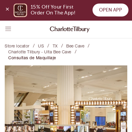
15% Off Your First 
OPEN APP
Order On The App!
/
/
/
/
Store locator
US
TX
Bee Cave
/
Charlotte Tilbury - Ulta Bee Cave
Consultas de Maquillaje