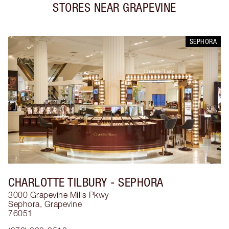
STORES NEAR
GRAPEVINE
SEPHORA
CHARLOTTE TILBURY
- SEPHORA
3000 Grapevine Mills Pkwy
Sephora
,
Grapevine
76051