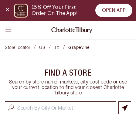
15% Off Your First 
OPEN APP
Order On The App!
/
/
/
Store locator
US
TX
Grapevine
FIND A STORE
Search by store name, markets, city post code or use
your current location to find your closest Charlotte
Tilbury store