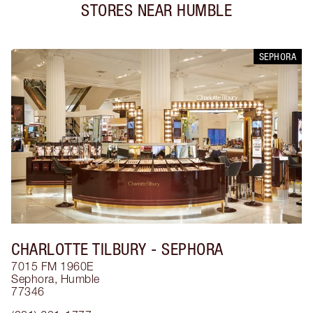
STORES NEAR
HUMBLE
SEPHORA
CHARLOTTE TILBURY
- SEPHORA
7015 FM 1960E
Sephora
,
Humble
77346