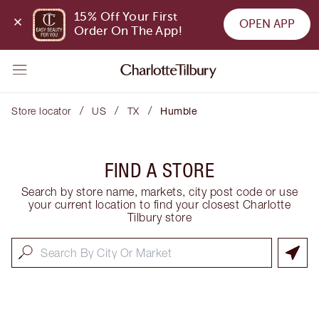
15% Off Your First 
OPEN APP
Order On The App!
/
/
/
Store locator
US
TX
Humble
FIND A STORE
Search by store name, markets, city post code or use
your current location to find your closest Charlotte
Tilbury store