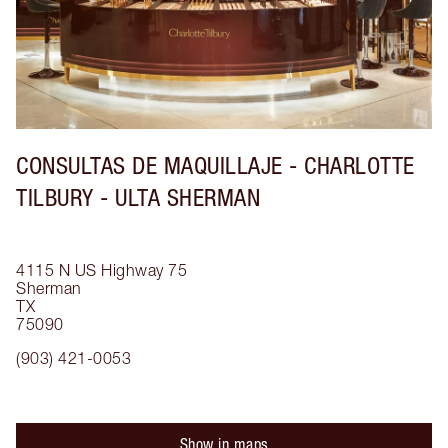
CONSULTAS DE MAQUILLAJE - CHARLOTTE
TILBURY - ULTA SHERMAN
4115 N US Highway 75
Sherman
TX
75090
(903) 421-0053
Show in maps