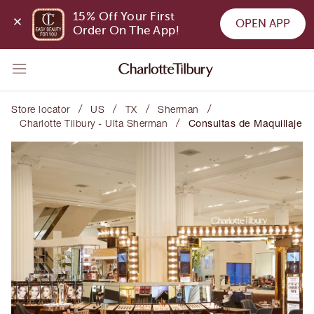
15% Off Your First 
OPEN APP
Order On The App!
/
/
/
/
Store locator
US
TX
Sherman
/
Charlotte Tilbury - Ulta Sherman
Consultas de Maquillaje