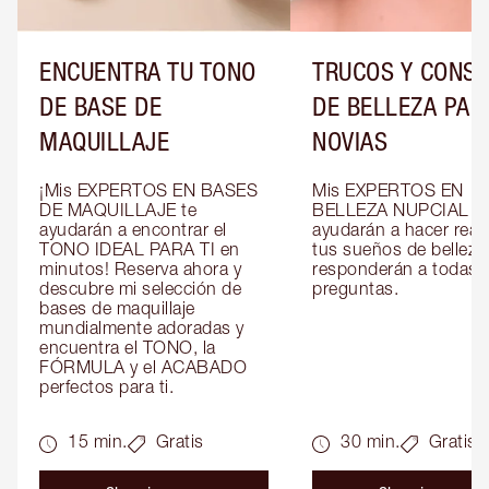
ENCUENTRA TU TONO
TRUCOS Y CONS
DE BASE DE
DE BELLEZA PAR
MAQUILLAJE
NOVIAS
¡Mis EXPERTOS EN BASES 
Mis EXPERTOS EN 
DE MAQUILLAJE te 
BELLEZA NUPCIAL te 
ayudarán a encontrar el 
ayudarán a hacer reali
TONO IDEAL PARA TI en 
tus sueños de belleza 
minutos! Reserva ahora y 
responderán a todas t
descubre mi selección de 
preguntas.
bases de maquillaje 
mundialmente adoradas y 
encuentra el TONO, la 
FÓRMULA y el ACABADO 
perfectos para ti.
15 min.
Gratis
30 min.
Gratis