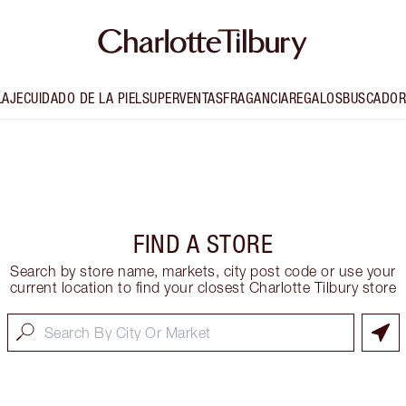
LAJE
CUIDADO DE LA PIEL
SUPERVENTAS
FRAGANCIA
REGALOS
BUSCADOR
FIND A STORE
Search by store name, markets, city post code or use your
current location to find your closest Charlotte Tilbury store