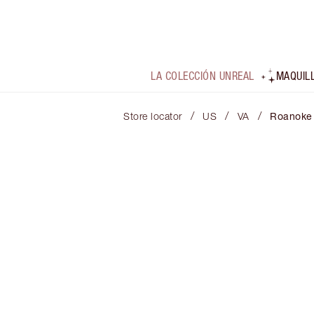
LA COLECCIÓN UNREAL
MAQUIL
/
/
/
Store locator
US
VA
Roanoke