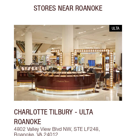
STORES NEAR
ROANOKE
ULTA
CHARLOTTE TILBURY
- ULTA
ROANOKE
4802 Valley View Blvd NW, STE LF248,
Roanoke, VA 24012