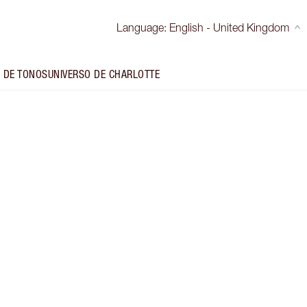
Language
:
English - United Kingdom
 DE TONOS
UNIVERSO DE CHARLOTTE