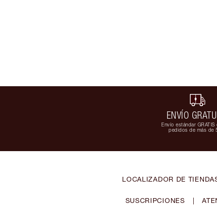
ENVÍO GRATU
Envío estándar GRATIS 
pedidos de más de 
LOCALIZADOR DE TIENDA
SUSCRIPCIONES
|
ATE