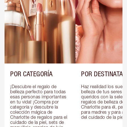
POR CATEGORÍA
POR DESTINATAR
¡Descubre el regalo de 
Haz realidad los sueño
belleza perfecto para todas 
belleza de tus seres 
esas personas importantes 
queridos con la selecc
en tu vida! ¡Compra por 
regalos de belleza de 
categoría y descubre la 
Charlotte para él, para 
colección mágica de 
para madres y para am
Charlotte de regalos para el 
del cuidado de la piel.
cuidado de la piel, sets de 