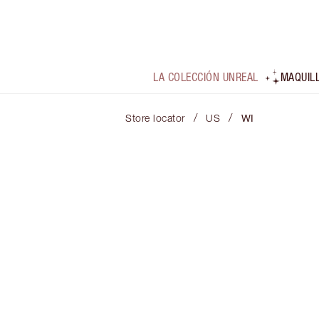
LA COLECCIÓN UNREAL
MAQUIL
/
/
Store locator
US
WI