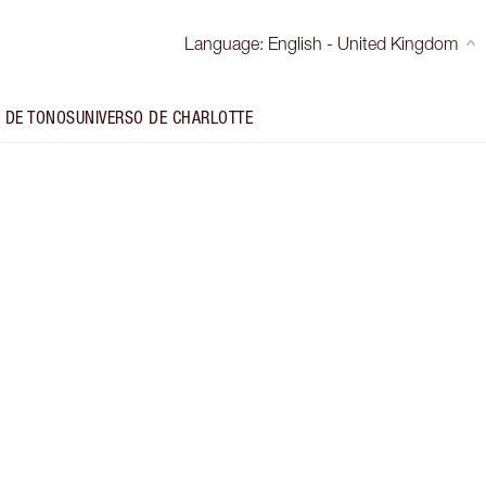
Language
:
English - United Kingdom
 DE TONOS
UNIVERSO DE CHARLOTTE