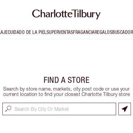
LAJE
CUIDADO DE LA PIEL
SUPERVENTAS
FRAGANCIA
REGALOS
BUSCADOR
FIND A STORE
Search by store name, markets, city post code or use your
current location to find your closest Charlotte Tilbury store