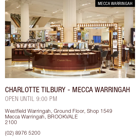
MECCA WARRINGAH
CHARLOTTE TILBURY
- MECCA WARRINGAH
OPEN UNTIL 9:00 PM
Westfield Warringah, Ground Floor, Shop 1549
Mecca Warringah
,
BROOKVALE
2100
(02) 8976 5200