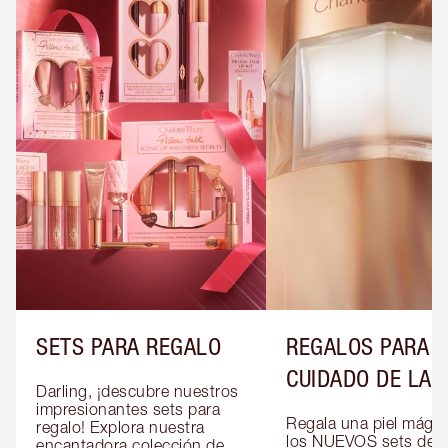
SETS PARA REGALO
REGALOS PARA E
CUIDADO DE LA P
Darling, ¡descubre nuestros 
impresionantes sets para 
Regala una piel mágic
regalo! Explora nuestra 
los NUEVOS sets de re
encantadora colección de 