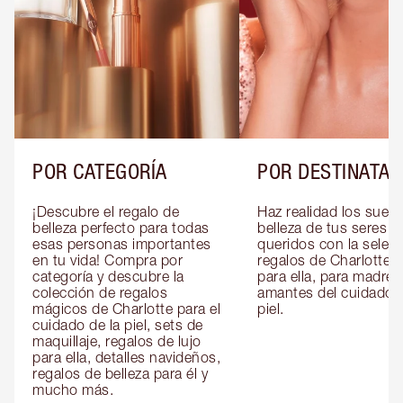
POR CATEGORÍA
POR DESTINATAR
¡Descubre el regalo de 
Haz realidad los sueño
belleza perfecto para todas 
belleza de tus seres 
esas personas importantes 
queridos con la selecc
en tu vida! Compra por 
regalos de Charlotte pa
categoría y descubre la 
para ella, para madres 
colección de regalos 
amantes del cuidado de
mágicos de Charlotte para el 
piel.
cuidado de la piel, sets de 
maquillaje, regalos de lujo 
para ella, detalles navideños, 
regalos de belleza para él y 
mucho más.