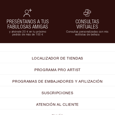
PRESÉNTANOS A TUS
CONSULTAS
FABULOSAS AMIGAS
VIRTUALES
y ahórrate 20 € en tu próximo
Consultas personalizadas con mis
pedido de más de 100 €
estilistas de belleza
LOCALIZADOR DE TIENDAS
PROGRAMA PRO ARTIST
PROGRAMAS DE EMBAJADORES Y AFILIZACIÓN
SUSCRIPCIONES
ATENCIÓN AL CLIENTE