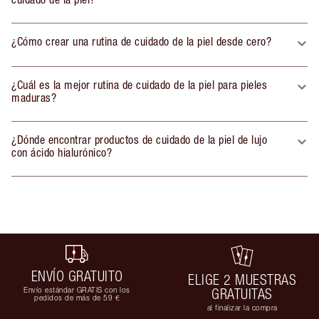
¿Cómo crear una rutina de cuidado de la piel desde cero?
¿Cuál es la mejor rutina de cuidado de la piel para pieles
maduras?
¿Dónde encontrar productos de cuidado de la piel de lujo
con ácido hialurónico?
ENVÍO GRATUITO
ELIGE 2 MUESTRAS
Envío estándar GRATIS con los
GRATUITAS
pedidos de más de 59 €
al finalizar la compra