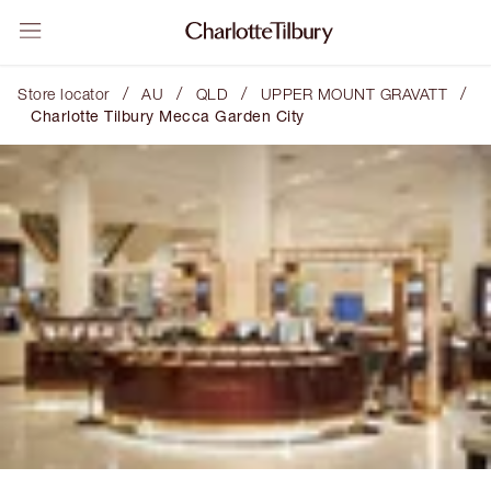
/
/
/
/
Store locator
AU
QLD
UPPER MOUNT GRAVATT
Charlotte Tilbury Mecca Garden City