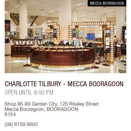
MECCA BOORAGOON
CHARLOTTE TILBURY
- MECCA BOORAGOON
OPEN UNTIL 9:00 PM
Shop 85-89 Garden City, 125 Riseley Street
Mecca Booragoon
,
BOORAGOON
6154
(08) 6159 9600